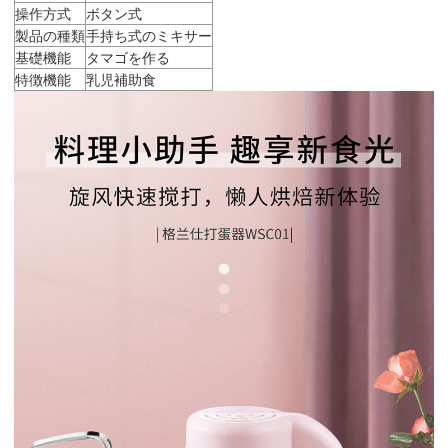
操作方式
ボタン式
製品の種類
手持ち式のミキサー
基礎機能
タマゴを作る
特徴機能
乳児補助食