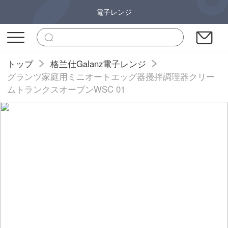
電子レンジ
トップ
格兰仕Galanz電子レンジ
グランツ家庭用ミニオートエッグ器攪拌調理器クリー
ムトランクスオーブンWSC 01