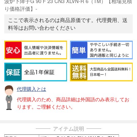
波炉下障子G 90 F 23 CN3 XLVN-R 6（TM）【相場見積
り価格評価】-
ここで表示されるのは商品原価です。代理費用、送
料等はお問い合わせください
代理購入とは
代理購入のため、商品詳細は外国語のみ表示してお
ります。ご理解ください。
アイテム説明