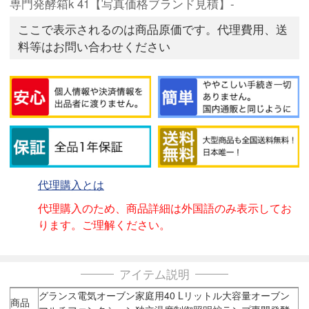
専門発酵箱k 41【写真価格ブランド見積】-
ここで表示されるのは商品原価です。代理費用、送
料等はお問い合わせください
代理購入とは
代理購入のため、商品詳細は外国語のみ表示してお
ります。ご理解ください。
アイテム説明
グランス電気オーブン家庭用40 Lリットル大容量オーブン
商品