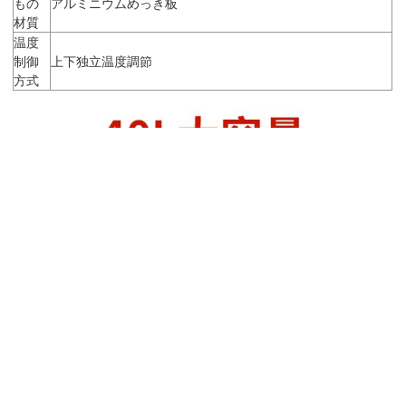
もの
アルミニウムめっき板
材質
温度
制御
上下独立温度調節
方式