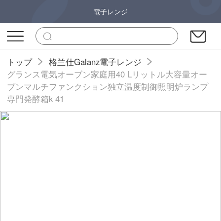
電子レンジ
トップ
格兰仕Galanz電子レンジ
グランス電気オーブン家庭用40 Lリットル大容量オー
ブンマルチファンクション独立温度制御照明炉ランプ
専門発酵箱k 41