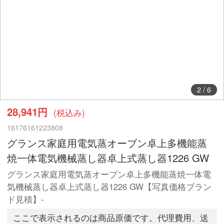
3
/
6
28,941円
(税込み)
16176161223808
グランス家庭用電気蒸オーブン卓上多機能蒸
焼一体電気機械蒸し器卓上式蒸し器1226 GW
グランス家庭用電気蒸オーブン卓上多機能蒸焼一体電
気機械蒸し器卓上式蒸し器1226 GW【写真価格ブラン
ド見積】-
ここで表示されるのは商品原価です。代理費用、送