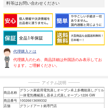
料等はお問い合わせください
代理購入とは
代理購入のため、商品詳細は外国語のみ表示してお
ります。ご理解ください。
アイテム説明
グランス家庭用電気蒸しオーブン卓上多機能蒸しグリル
商品名称
一体電気機械蒸し器卓上式蒸しオーブン1226 GW
商品番号
10026613699332
店舗
グランドアート銘専門店