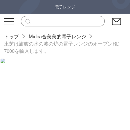
電子レンジ
トップ
Midea合美美的電子レンジ
東芝は旗艦の水の波の炉の電子レンジのオーブンRD
7000を輸入します。