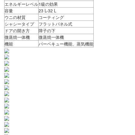
エネルギーレベル
1級の効果
容量
23 L-32 L
ウニの材質
コーティング
シャシータイプ
フラットパネル式
ドアの開き方
障子の下
微蒸焼一体機
微蒸焼一体機
機能
バーベキュー機能、蒸気機能