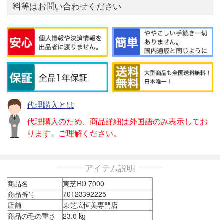
料等はお問い合わせください
代理購入とは
代理購入のため、商品詳細は外国語のみ表示してお
ります。ご理解ください。
アイテム説明
商品名
東芝RD 7000
商品番号
70123392225
店舗
東芝広恒美専門店
商品の毛の重さ
23.0 kg